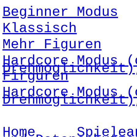
Beginner Modus
Klassisch
Mehr Figuren
Hardcore Modus (
Drehmöglichkeit)
Firguren
Hardcore Modus (
Drehmöglichkeit)
Home
Spielea